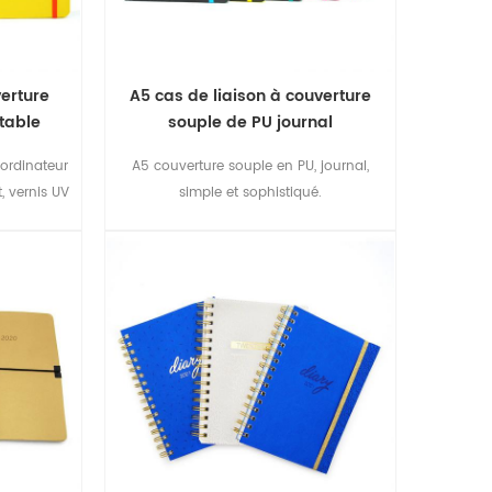
verture
A5 cas de liaison à couverture
rtable
souple de PU journal
 ordinateur
A5 couverture souple en PU, journal,
, vernis UV
simple et sophistiqué.
ure