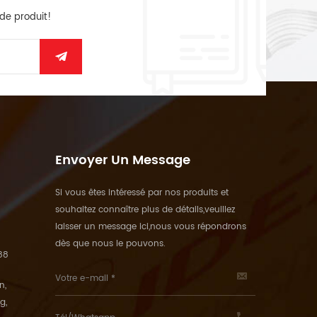
 de produit!
Envoyer Un Message
Si vous êtes intéressé par nos produits et
souhaitez connaître plus de détails,veuillez
laisser un message ici,nous vous répondrons
dès que nous le pouvons.
88
n,
g,