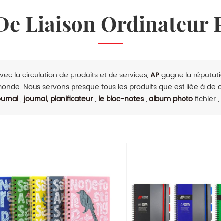
 De Liaison Ordinateur 
vec la circulation de produits et de services,
AP
gagne la réputatio
onde. Nous servons presque tous les produits que est liée à de
ournal
,
journal, planificateur
,
le bloc-notes
,
album photo
fichier ,