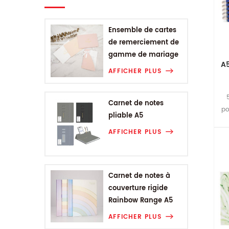
Ensemble de cartes
de remerciement de
gamme de mariage
A5
AFFICHER PLUS
Carnet de notes
po
pliable A5
AFFICHER PLUS
Carnet de notes à
couverture rigide
Rainbow Range A5
AFFICHER PLUS