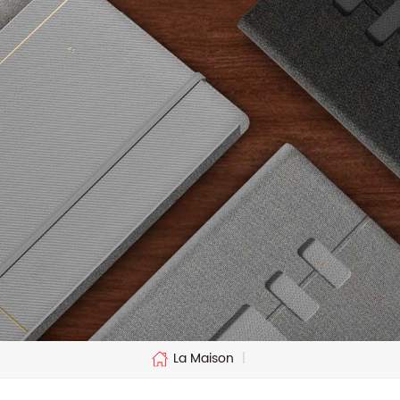
La Maison
|