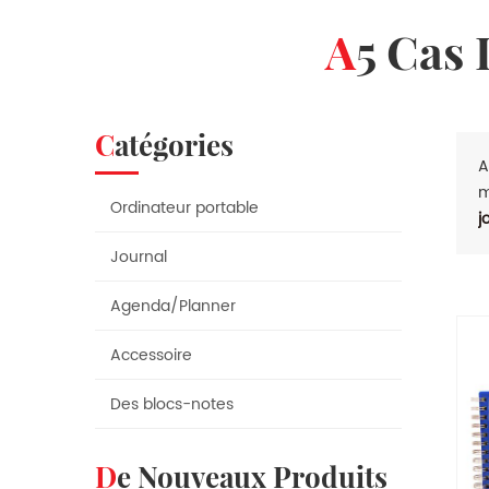
A5 Cas
Catégories
A
m
Ordinateur portable
j
Journal
Agenda/Planner
Accessoire
Des blocs-notes
De Nouveaux Produits