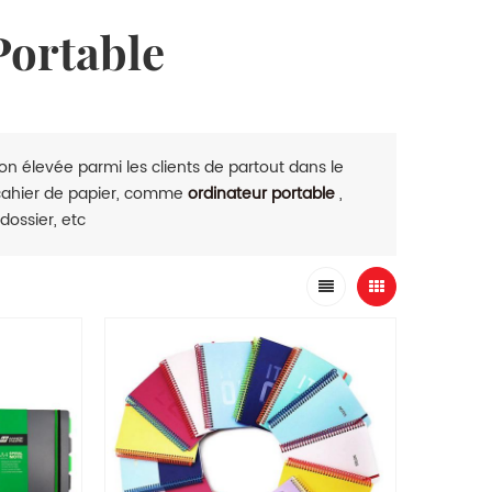
Portable
n élevée parmi les clients de partout dans le
 cahier de papier, comme
ordinateur portable
,
 dossier, etc