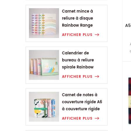
Carnet mince à
reliure à disque
A5
Rainbow Range
AFFICHER PLUS
Calendrier de
bureau à reliure
spirale Rainbow
Range
AFFICHER PLUS
Carnet de notes à
couverture rigide A6
à couverture rigide
de la gamme de
AFFICHER PLUS
fleurs végétales