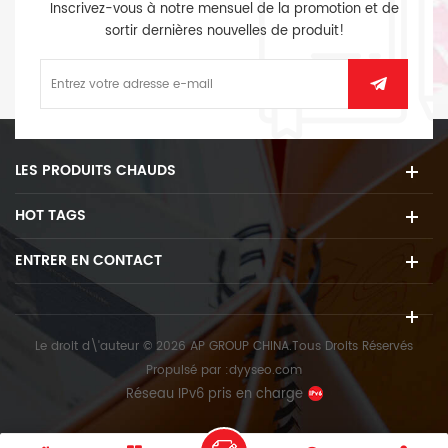
Inscrivez-vous à notre mensuel de la promotion et de
sortir dernières nouvelles de produit!
LES PRODUITS CHAUDS
HOT TAGS
ENTRER EN CONTACT
Le droit d\'auteur © 2026 AP GROUP CHINA.Tous Droits Réservés
Propulsé par :
dyyseo.com
Réseau IPv6 pris en charge