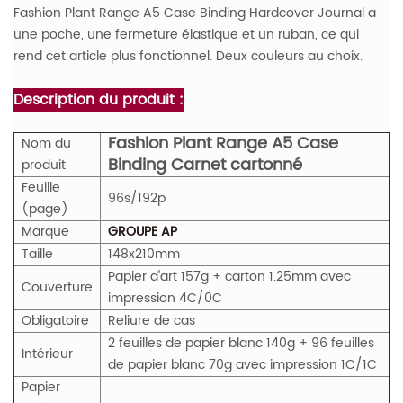
Fashion Plant Range A5 Case Binding Hardcover Journal a
une poche, une fermeture élastique et un ruban, ce qui
rend cet article plus fonctionnel. Deux couleurs au choix.
Description du produit :
Fashion Plant Range A5 Case
Nom du
Binding Carnet cartonné
produit
Feuille
96s/192p
(page)
Marque
GROUPE AP
Taille
148x210mm
Papier d'art 157g + carton 1.25mm avec
Couverture
impression 4C/0C
Obligatoire
Reliure de cas
2 feuilles de papier blanc 140g + 96 feuilles
Intérieur
de papier blanc 70g avec impression 1C/1C
Papier