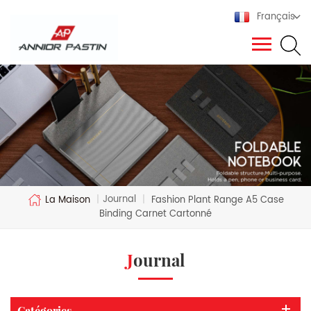
Français
Journal
La Maison
|
|
Fashion Plant Range A5 Case
Binding Carnet Cartonné
Journal
Catégories