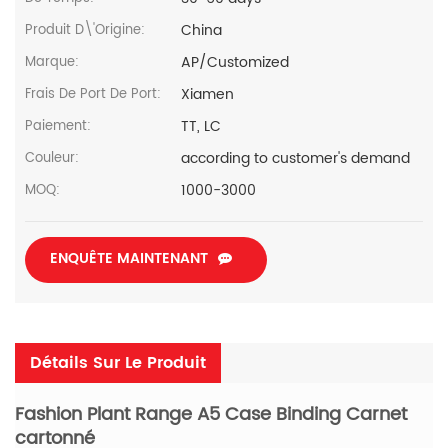
China
Produit D\'Origine:
AP/Customized
Marque:
Xiamen
Frais De Port De Port:
TT, LC
Paiement:
according to customer's demand
Couleur:
1000-3000
MOQ:
ENQUÊTE MAINTENANT
Détails Sur Le Produit
Fashion Plant Range A5 Case Binding Carnet
cartonné