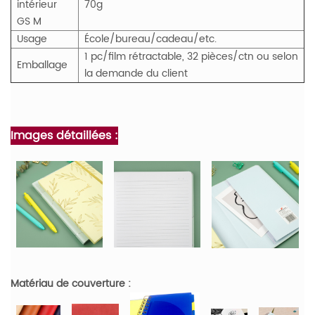
intérieur
70g
GS
M
Usage
École/bureau/cadeau/etc.
1 pc/film rétractable, 32 pièces/ctn ou selon
Emballage
la demande du client
Images détaillées :
Matériau de couverture :