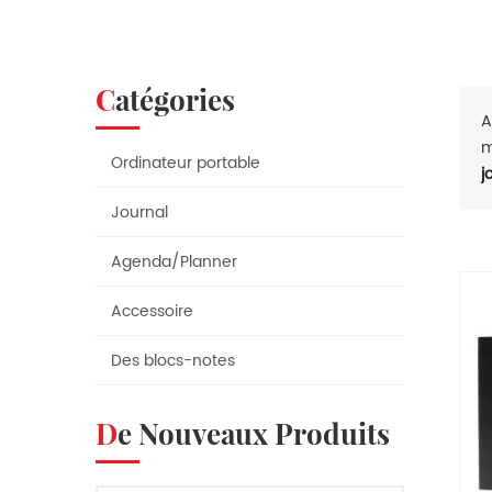
Catégories
A
m
Ordinateur portable
j
Journal
Agenda/Planner
Accessoire
Des blocs-notes
De Nouveaux Produits