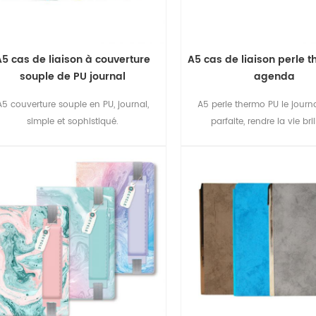
A5 cas de liaison à couverture
A5 cas de liaison perle 
souple de PU journal
agenda
A5 couverture souple en PU, journal,
A5 perle thermo PU le journal
simple et sophistiqué.
parfaite, rendre la vie bril