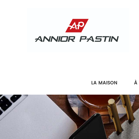
LA MAISON
À