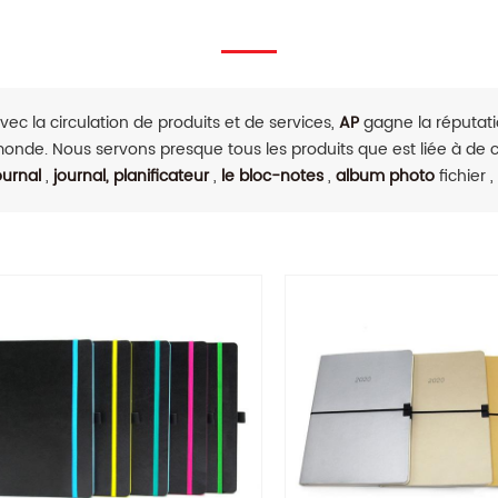
vec la circulation de produits et de services,
AP
gagne la réputatio
onde. Nous servons presque tous les produits que est liée à de
ournal
,
journal, planificateur
,
le bloc-notes
,
album photo
fichier ,