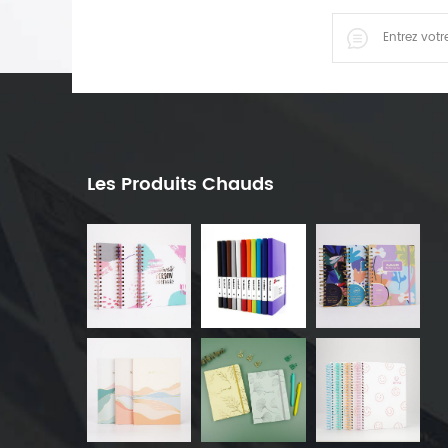
Les Produits Chauds