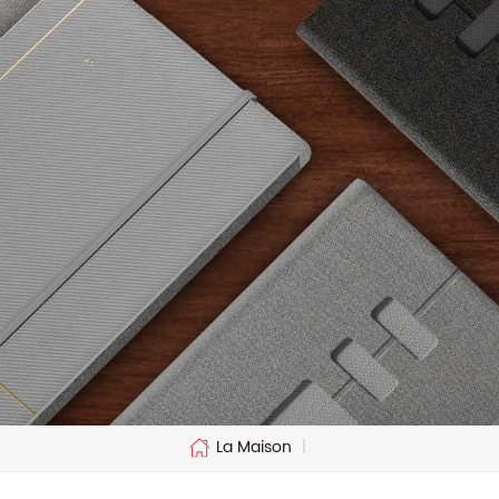
La Maison
|