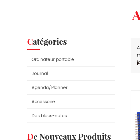
Catégories
A
m
Ordinateur portable
j
Journal
Agenda/Planner
Accessoire
Des blocs-notes
De Nouveaux Produits