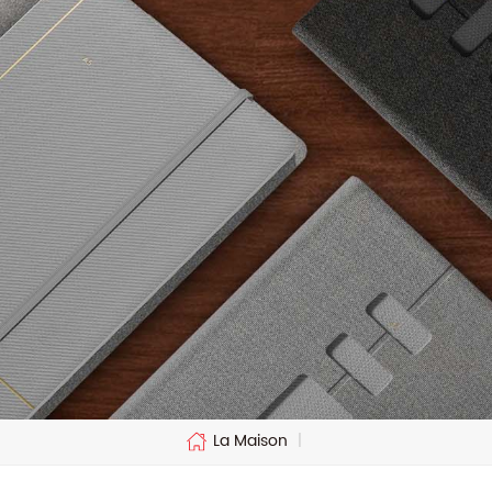
La Maison
|