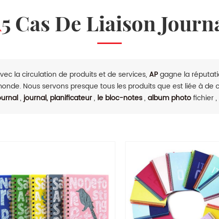
A5 Cas De Liaison Journ
vec la circulation de produits et de services,
AP
gagne la réputatio
onde. Nous servons presque tous les produits que est liée à de
ournal
,
journal, planificateur
,
le bloc-notes
,
album photo
fichier ,