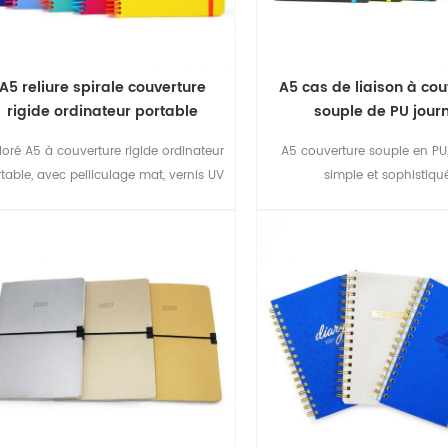
A5 reliure spirale couverture
A5 cas de liaison à co
rigide ordinateur portable
souple de PU jour
loré A5 à couverture rigide ordinateur
A5 couverture souple en PU,
table, avec pelliculage mat, vernis UV
simple et sophistiqu
et élastique de fermeture