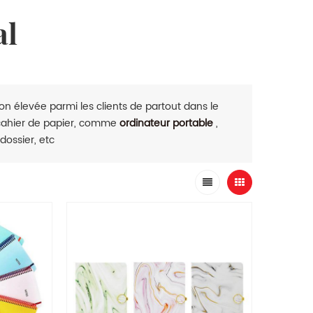
al
n élevée parmi les clients de partout dans le
 cahier de papier, comme
ordinateur portable
,
 dossier, etc