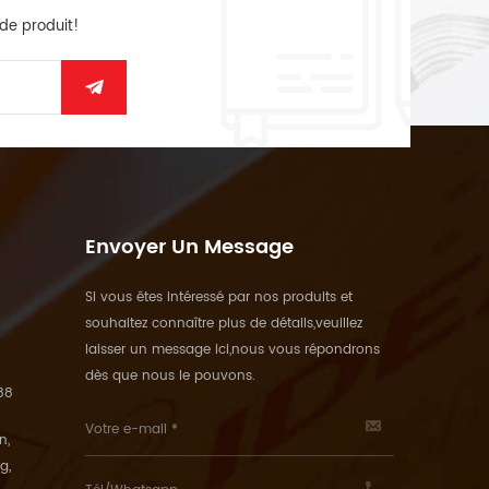
 de produit!
Envoyer Un Message
Si vous êtes intéressé par nos produits et
souhaitez connaître plus de détails,veuillez
laisser un message ici,nous vous répondrons
dès que nous le pouvons.
88
n,
g,