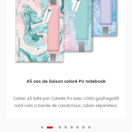
A5 cas de liaison coloré PU notebook
Cahier A5 faite par Colorée PU avec LOGO gaufrage,R8
rond coin, a bande de caoutchouc, ruban séparateur,
stylo, sac, sac de papier avec un chiffon côtés, à
l'intérieur de la couverture arrière, ruban pendentif.