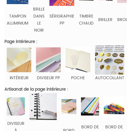
BRILLE
TAMPON
DANS
SÉRIGRAPHIE
TIMBRE
BRILLER
BRODE
ALUMINIUM
LE
PP
CHAUD
NOIR
Page intérieure :
INTÉRIEUR
DIVISEUR PP
POCHE
AUTOCOLLANT
Artisanat de la page intérieure :
DIVISEUR
BORD DE
BORD DE
À
BORD