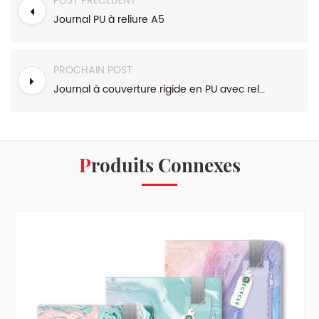
POST PRÉCÉDENT
Journal PU à reliure A5
PROCHAIN POST
Journal à couverture rigide en PU avec reliure de la série Animal A6
Produits Connexes