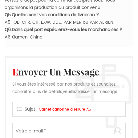
versez le dépôt pour la commande.Après tout, nous
organisons la production du produit convenu.
Q5.Quelles sont vos conditions de livraison ?
A5.FOB, CFR, CIF, EXW, DDU, PAR MER ou PAR AÉRIEN.
Q6.Dans quel port expédierez-vous les marchandises ?
A6.Xiamen, Chine
Envoyer Un Message
Si vous êtes intéressé par nos produits et souhaitez
connaître plus de détails,veuillez laisser un message
ici,nous vous répondrons dès que nous le pouvons.
Sujet :
Carnet cartonné à reliure A5