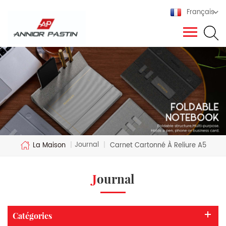
Français
Journal
La Maison
|
|
Carnet Cartonné À Reliure A5
Journal
Catégories