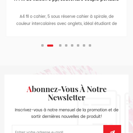
A4 fil o cahier, 5 sous réserve cahier à spirale, de
couleur intercalaires avec onglets, idéal étudiant de
retourner à l'école de cadeaux d'affaires, ordinateur
portable, carnet de voyage, college teen revues.
Abonnez-Vous À Notre
Newsletter
Inscrivez-vous à notre mensuel de la promotion et de
sortir dernières nouvelles de produit!