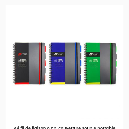
A4 fil de liaison o pp, couverture souple portable