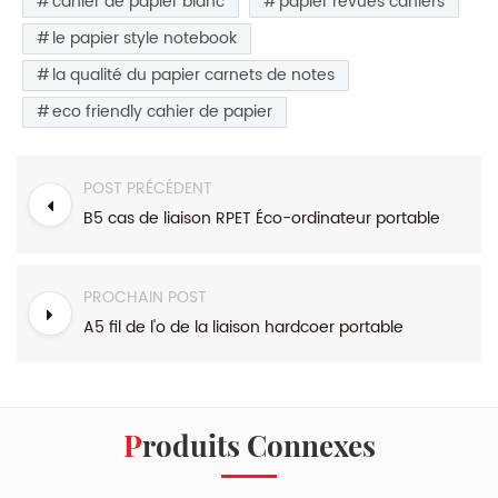
cahier de papier blanc
papier revues cahiers
le papier style notebook
la qualité du papier carnets de notes
eco friendly cahier de papier
POST PRÉCÉDENT
B5 cas de liaison RPET Éco-ordinateur portable
PROCHAIN POST
A5 fil de l'o de la liaison hardcoer portable
Produits Connexes