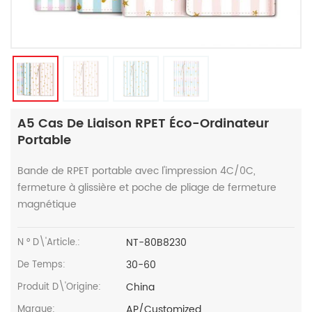
A5 Cas De Liaison RPET Éco-Ordinateur
Portable
Bande de RPET portable avec l'impression 4C/0C,
fermeture à glissière et poche de pliage de fermeture
magnétique
NT-80B8230
N ° D\'article.:
30-60
De Temps:
China
Produit D\'Origine:
AP/Customized
Marque: