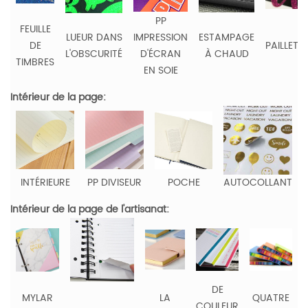
PP
FEUILLE
LUEUR DANS
IMPRESSION
ESTAMPAGE
DE
PAILLETT
L'OBSCURITÉ
D'ÉCRAN
À CHAUD
TIMBRES
EN SOIE
Intérieur de la page:
INTÉRIEURE
PP DIVISEUR
POCHE
AUTOCOLLANT
Intérieur de la page de l'artisanat:
DE
MYLAR
LA
QUATRE
COULEUR