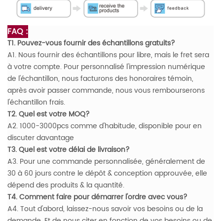
FAQ :
T1. Pouvez-vous fournir des échantillons gratuits?
A1. Nous fournir des échantillons pour libre, mais le fret sera
à votre compte. Pour personnalisé l'impression numérique
de l'échantillon, nous facturons des honoraires témoin,
après avoir passer commande, nous vous rembourserons
l'échantillon frais.
T2. Quel est votre MOQ?
A2. 1000-3000pcs comme d'habitude, disponible pour en
discuter davantage
T3. Quel est votre délai de livraison?
A3. Pour une commande personnalisée, généralement de
30 à 60 jours contre le dépôt & conception approuvée, elle
dépend des produits & la quantité.
T4. Comment faire pour démarrer l'ordre avec vous?
A4. Tout d'abord, laissez-nous savoir vos besoins ou de la
demande. Et de nous citer en fonction de vos besoins ou de