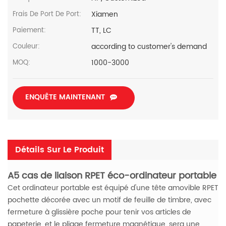
Xiamen
Frais De Port De Port:
TT, LC
Paiement:
according to customer's demand
Couleur:
1000-3000
MOQ:
ENQUÊTE MAINTENANT
Détails Sur Le Produit
A5 cas de liaison RPET éco-ordinateur portable
Cet ordinateur portable est équipé d'une tête amovible RPET
pochette décorée avec un motif de feuille de timbre, avec
fermeture à glissière poche pour tenir vos articles de
papeterie, et le pliage fermeture magnétique, sera une