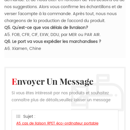
nos suggestions. Alors vous confirme les échantillons et de
verser l'acompte à la commande. Après tout, nous nous
chargeons de la production de l'accord du produit.
Q5. Qu'est-ce que vos délais de livraison?
A5. FOB, CFR, CIF, EXW, DDU, par MER ou PAR AIR.
Q6. Le port va vous expédier les marchandises ?
A6. Xiamen, Chine
Envoyer Un Message
Si vous êtes intéressé par nos produits et souhaitez
connaître plus de détails,veuillez laisser un message
ici,nous vous répondrons dès que nous le pouvons.
Sujet :
A5 cas de liaison RPET éco-ordinateur portable