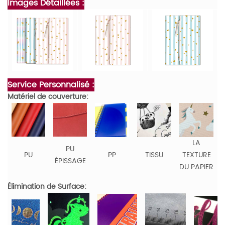
Images Détaillées :
Service Personnalisé :
Matériel de couverture:
LA
PU
PU
PP
TISSU
TEXTURE
ÉPISSAGE
DU PAPIER
Élimination de Surface: