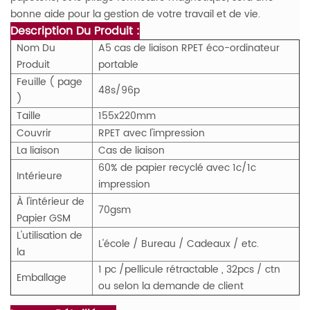
bonne aide pour la gestion de votre travail et de vie.
Description Du Produit :
Nom Du
A5 cas de liaison RPET éco-ordinateur
Produit
portable
Feuille ( page
48s/96p
)
Taille
155x220mm
Couvrir
RPET avec l'impression
La liaison
Cas de liaison
60% de papier recyclé avec 1c/1c
Intérieure
impression
À l'intérieur de
70gsm
Papier GSM
L'utilisation de
L'école / Bureau / Cadeaux / etc.
la
1 pc /pellicule rétractable , 32pcs / ctn
Emballage
ou selon la demande de client