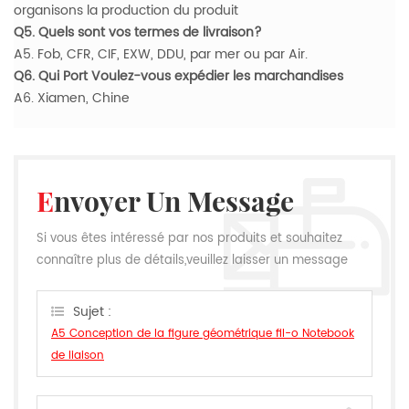
organisons la production du produit
Q5. Quels sont vos termes de livraison?
A5. Fob, CFR, CIF, EXW, DDU, par mer ou par Air.
Q6. Qui Port Voulez-vous expédier les marchandises
A6. Xiamen, Chine
Envoyer Un Message
Si vous êtes intéressé par nos produits et souhaitez
connaître plus de détails,veuillez laisser un message
ici,nous vous répondrons dès que nous le pouvons.
Sujet :
A5 Conception de la figure géométrique fil-o Notebook
de liaison