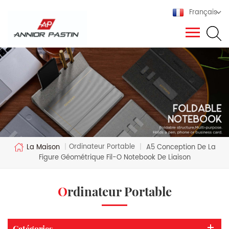
Français
Ordinateur Portable
La Maison
|
|
A5 Conception De La
Figure Géométrique Fil-O Notebook De Liaison
Ordinateur Portable
Catégories