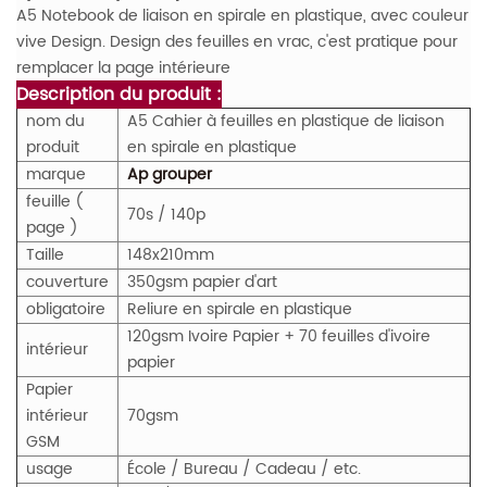
A5 Notebook de liaison en spirale en plastique, avec couleur
vive Design. Design des feuilles en vrac, c'est pratique pour
remplacer la page intérieure
Description du produit :
nom du
A5 Cahier à feuilles en plastique de liaison
produit
en spirale en plastique
marque
Ap grouper
feuille (
70s / 140p
page )
Taille
148x210mm
couverture
350gsm papier d'art
obligatoire
Reliure en spirale en plastique
120gsm Ivoire Papier + 70 feuilles d'ivoire
intérieur
papier
Papier
intérieur
70gsm
GSM
usage
École / Bureau / Cadeau / etc.