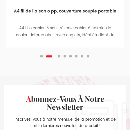
A4 fil de liaison o pp, couverture souple portable
A4 fil o cahier, 5 sous réserve cahier à spirale, de
couleur intercalaires avec onglets, idéal étudiant de
retourner à l'école de cadeaux d'affaires, ordinateur
portable, carnet de voyage, college teen revues.
Abonnez-Vous À Notre
Newsletter
Inscrivez-vous à notre mensuel de la promotion et de
sortir dernières nouvelles de produit!