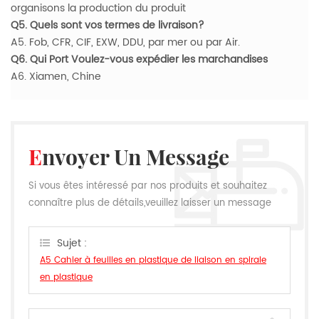
organisons la production du produit
Q5. Quels sont vos termes de livraison?
A5. Fob, CFR, CIF, EXW, DDU, par mer ou par Air.
Q6. Qui Port Voulez-vous expédier les marchandises
A6. Xiamen, Chine
Envoyer Un Message
Si vous êtes intéressé par nos produits et souhaitez
connaître plus de détails,veuillez laisser un message
ici,nous vous répondrons dès que nous le pouvons.
Sujet :
A5 Cahier à feuilles en plastique de liaison en spirale
en plastique