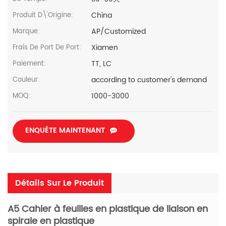
China
Produit D\'Origine:
AP/Customized
Marque:
Xiamen
Frais De Port De Port:
TT, LC
Paiement:
according to customer's demand
Couleur:
1000-3000
MOQ:
ENQUÊTE MAINTENANT
Détails Sur Le Produit
A5 Cahier à feuilles en plastique de liaison en
spirale en plastique