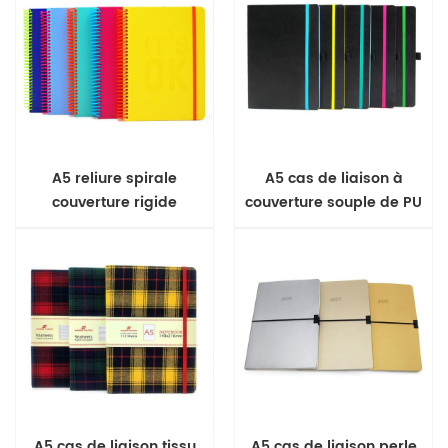
A5 reliure spirale
A5 cas de liaison à
couverture rigide
couverture souple de PU
ordinateur portable
journal
A5 cas de liaison tissu
A5 cas de liaison perle