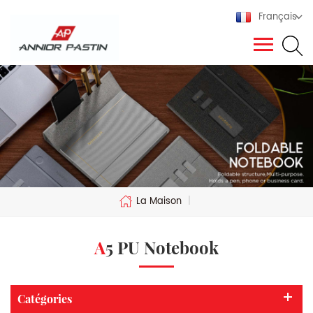
Français
La Maison
|
A5 PU Notebook
Catégories