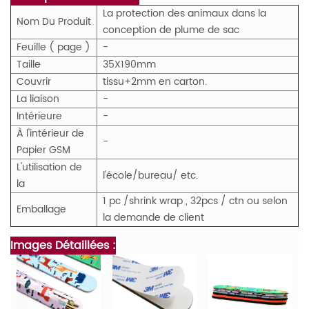
La protection des animaux dans la
Nom Du Produit
conception de plume de sac
Feuille ( page )
-
Taille
35X190mm
Couvrir
tissu+2mm en carton.
La liaison
-
Intérieure
-
À l'intérieur de
-
Papier GSM
L'utilisation de
l'école/bureau/
etc.
la
1 pc /shrink wrap
, 32pcs / ctn ou selon
Emballage
la demande de client
Images Détaillées :