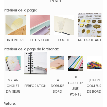
EN SOIE
Intérieur de la page:
INTÉRIEURE
PP DIVISEUR
POCHE
AUTOCOLLANT
Intérieur de la page de l'artisanat:
DE
MYLAR
LA
QUATRE
COULEUR
ONGLET
PERFORATION
DORURE
COULEUR
UNIE,
DIVISEUR
BORD
DE BORD
POINTE
Reliure: