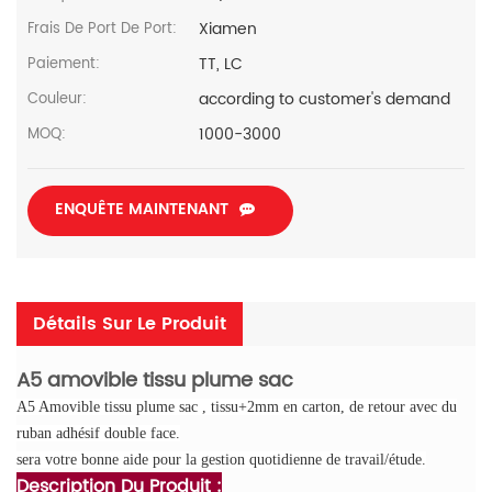
Xiamen
Frais De Port De Port:
TT, LC
Paiement:
according to customer's demand
Couleur:
1000-3000
MOQ:
ENQUÊTE MAINTENANT
Détails Sur Le Produit
A5 amovible tissu plume sac
A5 Amovible tissu plume sac
,
tissu+2mm en carton,
de retour avec du
ruban adhésif double face.
sera votre bonne aide pour la gestion quotidienne de travail/étude.
Description Du Produit :