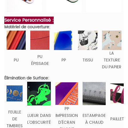
Service Personnalisé :
Matériel de couverture:
LA
PU
PU
PP
TISSU
TEXTURE
ÉPISSAGE
DU PAPIER
Élimination de Surface:
PP
FEUILLE
LUEUR DANS
IMPRESSION
ESTAMPAGE
DE
PAILLETT
L'OBSCURITÉ
D'ÉCRAN
À CHAUD
TIMBRES