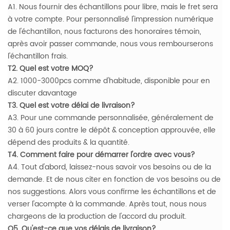
A1. Nous fournir des échantillons pour libre, mais le fret sera
à votre compte. Pour personnalisé l'impression numérique
de l'échantillon, nous facturons des honoraires témoin,
après avoir passer commande, nous vous rembourserons
l'échantillon frais.
T2. Quel est votre MOQ?
A2. 1000-3000pcs comme d'habitude, disponible pour en
discuter davantage
T3. Quel est votre délai de livraison?
A3. Pour une commande personnalisée, généralement de
30 à 60 jours contre le dépôt & conception approuvée, elle
dépend des produits & la quantité.
T4. Comment faire pour démarrer l'ordre avec vous?
A4. Tout d'abord, laissez-nous savoir vos besoins ou de la
demande. Et de nous citer en fonction de vos besoins ou de
nos suggestions. Alors vous confirme les échantillons et de
verser l'acompte à la commande. Après tout, nous nous
chargeons de la production de l'accord du produit.
Q5. Qu'est-ce que vos délais de livraison?