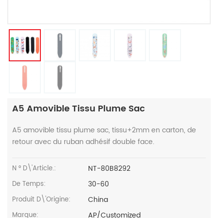
A5 Amovible Tissu Plume Sac
A5 amovible tissu plume sac, tissu+2mm en carton, de
retour avec du ruban adhésif double face.
NT-80B8292
N ° D\'article.:
30-60
De Temps:
China
Produit D\'Origine:
AP/Customized
Marque: