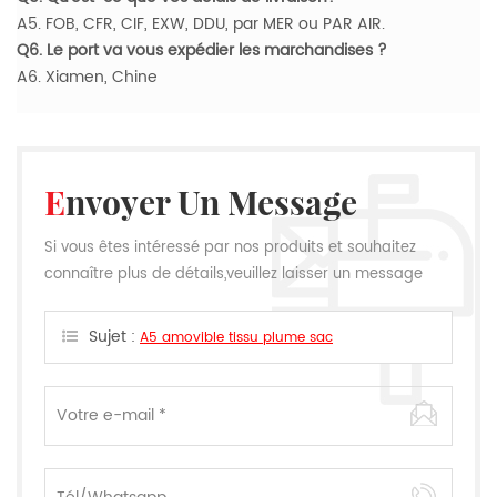
A5. FOB, CFR, CIF, EXW, DDU, par MER ou PAR AIR.
Q6. Le port va vous expédier les marchandises ?
A6. Xiamen, Chine
Envoyer Un Message
Si vous êtes intéressé par nos produits et souhaitez
connaître plus de détails,veuillez laisser un message
ici,nous vous répondrons dès que nous le pouvons.
Sujet :
A5 amovible tissu plume sac