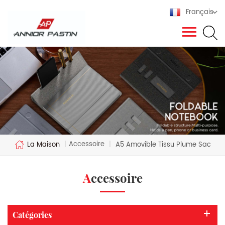
Français
Accessoire
La Maison
|
|
A5 Amovible Tissu Plume Sac
Accessoire
Catégories