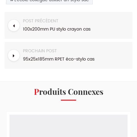
POST PRÉCÉDENT
100x200mm PU stylo crayon cas
PROCHAIN POST
95x25x185mm RPET éco-stylo cas
Produits Connexes