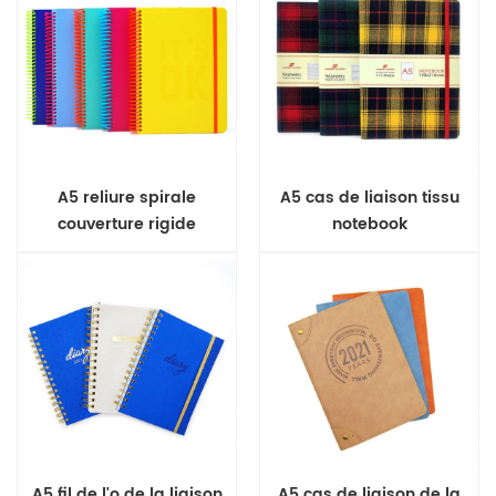
A5 reliure spirale
A5 cas de liaison tissu
couverture rigide
notebook
ordinateur portable
A5 fil de l'o de la liaison
A5 cas de liaison de la