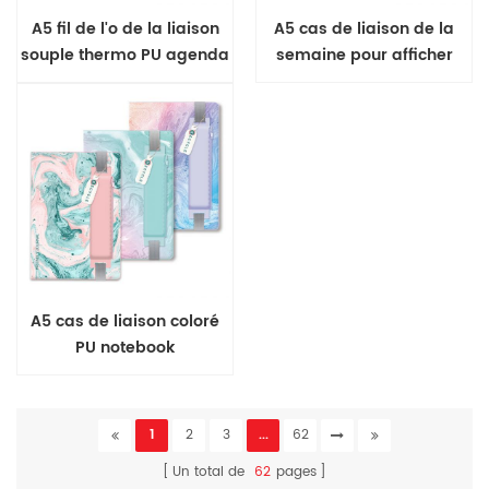
A5 fil de l'o de la liaison
A5 cas de liaison de la
souple thermo PU agenda
semaine pour afficher
couverture souple journal
A5 cas de liaison coloré
PU notebook
1
2
3
...
62
Un total de
62
pages