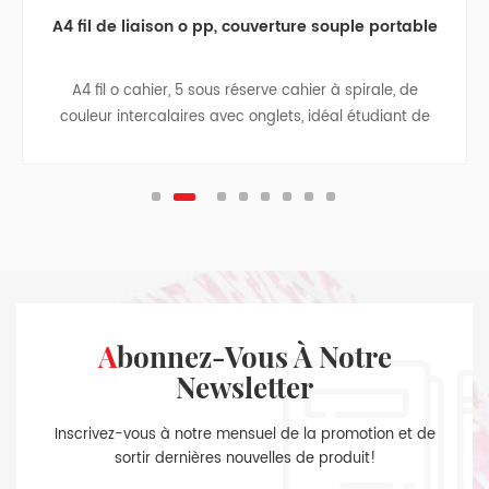
A4 fil de liaison o pp, couverture souple portable
A4 fil o cahier, 5 sous réserve cahier à spirale, de
couleur intercalaires avec onglets, idéal étudiant de
retourner à l'école de cadeaux d'affaires, ordinateur
portable, carnet de voyage, college teen revues.
Abonnez-Vous À Notre
Newsletter
Inscrivez-vous à notre mensuel de la promotion et de
sortir dernières nouvelles de produit!