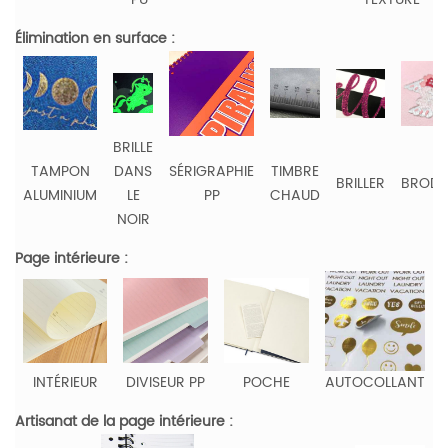
Élimination en surface :
BRILLE
TAMPON
DANS
SÉRIGRAPHIE
TIMBRE
BRILLER
BRODE
ALUMINIUM
LE
PP
CHAUD
NOIR
Page intérieure :
INTÉRIEUR
DIVISEUR PP
POCHE
AUTOCOLLANT
Artisanat de la page intérieure :