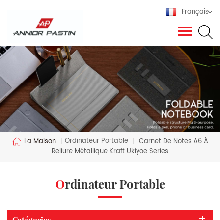
Français
Ordinateur Portable
La Maison
|
|
Carnet De Notes A6 À
Reliure Métallique Kraft Ukiyoe Series
Ordinateur Portable
Catégories