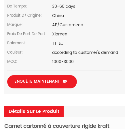
30-60 days
De Temps:
China
Produit D\'Origine:
AP/Customized
Marque:
Xiamen
Frais De Port De Port:
TT, LC
Paiement:
according to customer's demand
Couleur:
1000-3000
MOQ:
ENQUÊTE MAINTENANT
Détails Sur Le Produit
Carnet cartonné à couverture rigide kraft