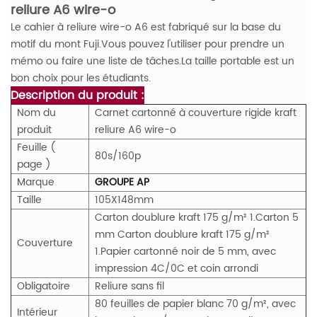
reliure A6 wire-o
Le cahier à reliure wire-o A6 est fabriqué sur la base du
motif du mont Fuji.Vous pouvez l'utiliser pour prendre un
mémo ou faire une liste de tâches.La taille portable est un
bon choix pour les étudiants.
Description du produit :
Nom du
Carnet cartonné à couverture rigide kraft
produit
reliure A6 wire-o
Feuille (
80s/160p
page )
Marque
GROUPE AP
Taille
105X148mm
Carton doublure kraft 175 g/m² 1.Carton 5
mm Carton doublure kraft 175 g/m²
Couverture
1.Papier cartonné noir de 5 mm, avec
impression 4C/0C et coin arrondi
Obligatoire
Reliure sans fil
80 feuilles de papier blanc 70 g/m², avec
Intérieur