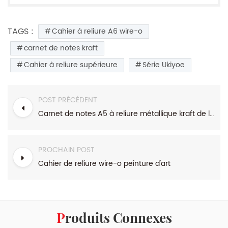
TAGS :
Cahier à reliure A6 wire-o
carnet de notes kraft
Cahier à reliure supérieure
Série Ukiyoe
POST PRÉCÉDENT
Carnet de notes A5 à reliure métallique kraft de la série Ukiyoe
PROCHAIN POST
Cahier de reliure wire-o peinture d'art
Produits Connexes