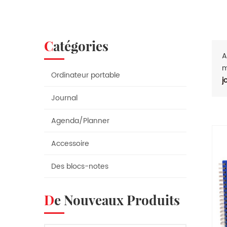
Catégories
A
m
Ordinateur portable
j
Journal
Agenda/Planner
Accessoire
Des blocs-notes
De Nouveaux Produits