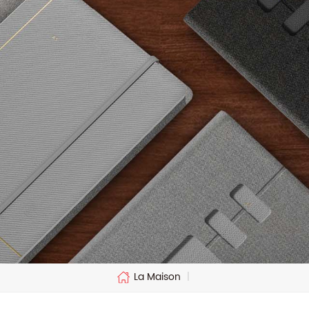
La Maison
|