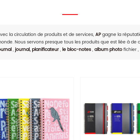
vec la circulation de produits et de services,
AP
gagne la réputatio
onde. Nous servons presque tous les produits que est liée à de
ournal
,
journal, planificateur
,
le bloc-notes
,
album photo
fichier ,