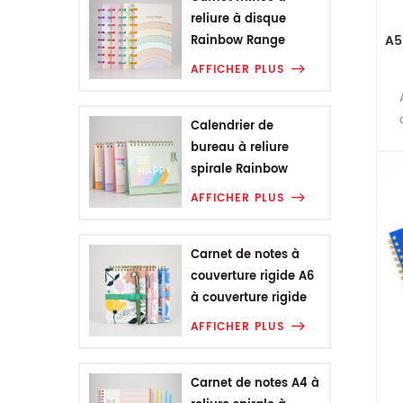
reliure à disque
A5
Rainbow Range
AFFICHER PLUS
Calendrier de
bureau à reliure
spirale Rainbow
Range
AFFICHER PLUS
Carnet de notes à
couverture rigide A6
à couverture rigide
de la gamme de
AFFICHER PLUS
fleurs végétales
Carnet de notes A4 à