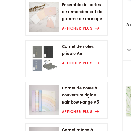
Ensemble de cartes
de remerciement de
gamme de mariage
A5
AFFICHER PLUS
Carnet de notes
po
pliable A5
AFFICHER PLUS
Carnet de notes à
couverture rigide
Rainbow Range A5
AFFICHER PLUS
Carnet mince à