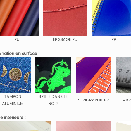
PU
ÉPISSAGE PU
PP
mination en surface :
TAMPON
BRILLE DANS LE
SÉRIGRAPHIE PP
TIMB
ALUMINIUM
NOIR
e intérieure :