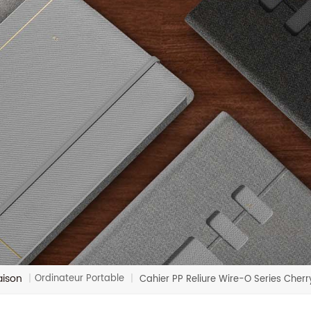
aison
Ordinateur Portable
|
|
Cahier PP Reliure Wire-O Series Cher