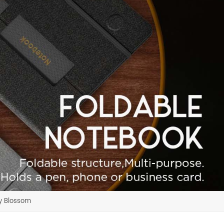
ry Blossom