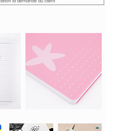
 selon la demande du client