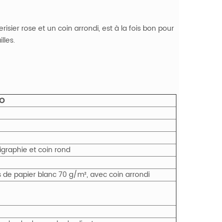
risier rose et un coin arrondi, est à la fois bon pour
lles.
o
igraphie et coin rond
es de papier blanc 70 g/m², avec coin arrondi