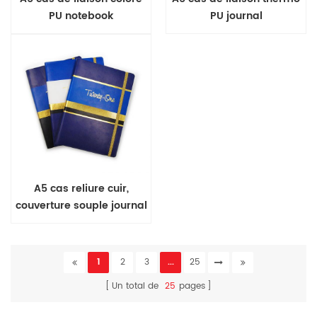
PU notebook
PU journal
A5 cas reliure cuir,
couverture souple journal
1
2
3
...
25
Un total de
25
pages