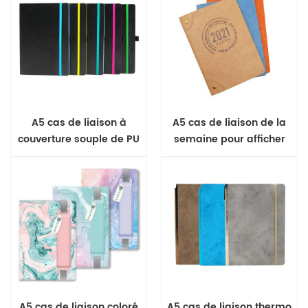
A5 cas de liaison à
A5 cas de liaison de la
couverture souple de PU
semaine pour afficher
journal
couverture souple journal
A5 cas de liaison coloré
A5 cas de liaison thermo