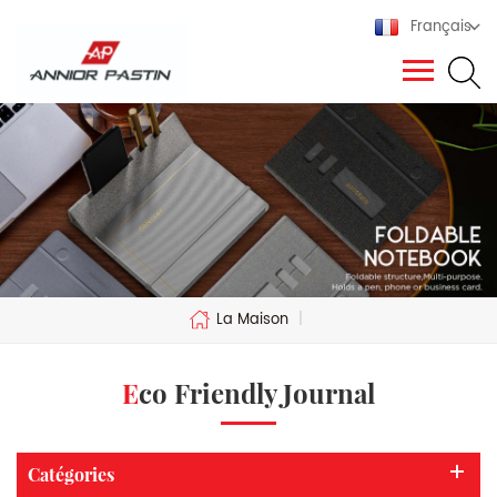
Français
La Maison
|
Eco Friendly Journal
Catégories