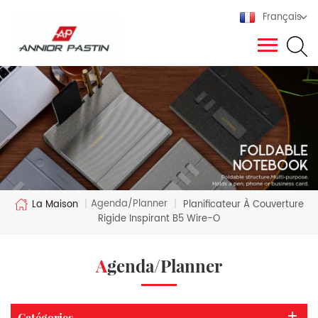
Français
Agenda/Planner
La Maison
|
|
Planificateur À Couverture
Rigide Inspirant B5 Wire-O
Agenda/Planner
Catégories