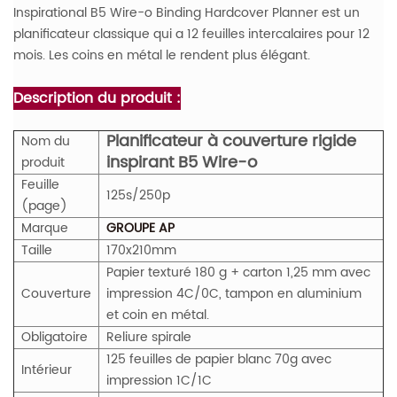
Inspirational B5 Wire-o Binding Hardcover Planner est un
planificateur classique qui a 12 feuilles intercalaires pour 12
mois. Les coins en métal le rendent plus élégant.
Description du produit :
Planificateur à couverture rigide
Nom du
inspirant B5 Wire-o
produit
Feuille
125s/250p
(page)
Marque
GROUPE AP
Taille
170x210mm
Papier texturé 180 g + carton 1,25 mm avec
Couverture
impression 4C/0C, tampon en aluminium
et coin en métal.
Obligatoire
Reliure spirale
125 feuilles de papier blanc 70g avec
Intérieur
impression 1C/1C