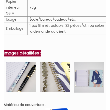
Papier
intérieur
70g
GS
M
Usage
École/bureau/cadeau/etc.
1 pc/film rétractable, 32 pièces/ctn ou selon
Emballage
la demande du client
Images détaillées :
Matériau de couverture :