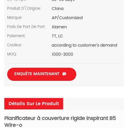
China
Produit D\'Origine:
AP/Customized
Marque:
Xiamen
Frais De Port De Port:
TT, LC
Paiement:
according to customer's demand
Couleur:
1000-3000
MOQ:
ENQUÊTE MAINTENANT
Détails Sur Le Produit
Planificateur à couverture rigide inspirant B5
Wire-o