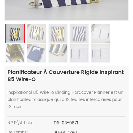
Planificateur À Couverture Rigide Inspirant
B5 Wire-O
Inspirational B5 Wire-o Binding Hardcover Planner est un
planificateur classique qui a 12 feuilles intercalaires pour
12 mois.
DR-03Y9671
N ° D\'article.:
30-60 days
De Temps: