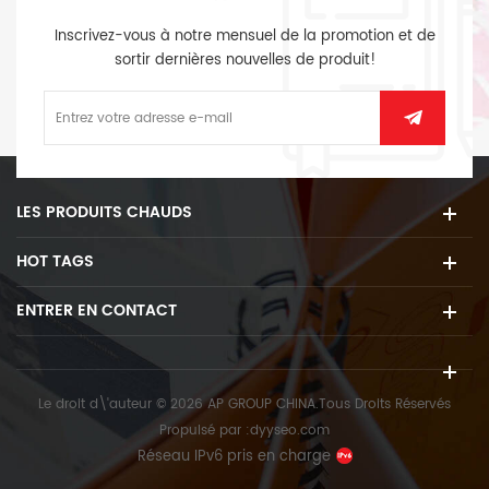
Inscrivez-vous à notre mensuel de la promotion et de
sortir dernières nouvelles de produit!
LES PRODUITS CHAUDS
HOT TAGS
ENTRER EN CONTACT
Le droit d\'auteur © 2026 AP GROUP CHINA.Tous Droits Réservés
Propulsé par :
dyyseo.com
Réseau IPv6 pris en charge