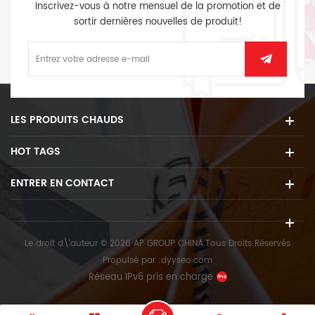
Inscrivez-vous à notre mensuel de la promotion et de
sortir dernières nouvelles de produit!
LES PRODUITS CHAUDS
HOT TAGS
ENTRER EN CONTACT
Le droit d\'auteur © 2026 AP GROUP CHINA.Tous Droits Réservés
Propulsé par :
dyyseo.com
Réseau IPv6 pris en charge