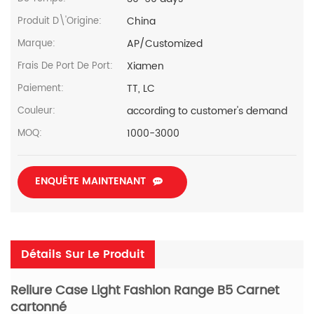
China
Produit D\'Origine:
AP/Customized
Marque:
Xiamen
Frais De Port De Port:
TT, LC
Paiement:
according to customer's demand
Couleur:
1000-3000
MOQ:
ENQUÊTE MAINTENANT
Détails Sur Le Produit
Reliure Case Light Fashion Range B5 Carnet
cartonné