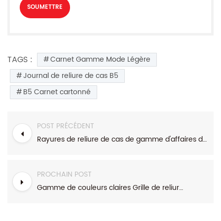
TAGS :
Carnet Gamme Mode Légère
Journal de reliure de cas B5
B5 Carnet cartonné
POST PRÉCÉDENT
Rayures de reliure de cas de gamme d'affaires de mode simple Carnet cartonné
PROCHAIN POST
Gamme de couleurs claires Grille de reliure Wire-o semi-cachée Journal A5