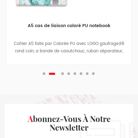
A5 cas de liaison coloré PU notebook
Cahier A5 faite par Colorée PU avec LOGO gaufrage,R8
rond coin, a bande de caoutchouc, ruban séparateur,
stylo, sac, sac de papier avec un chiffon côtés, à
l'intérieur de la couverture arrière, ruban pendentif.
Abonnez-Vous À Notre
Newsletter