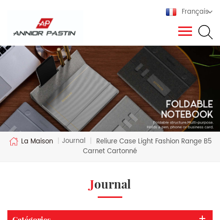
Français
Journal
La Maison
|
|
Reliure Case Light Fashion Range B5
Carnet Cartonné
Journal
Catégories