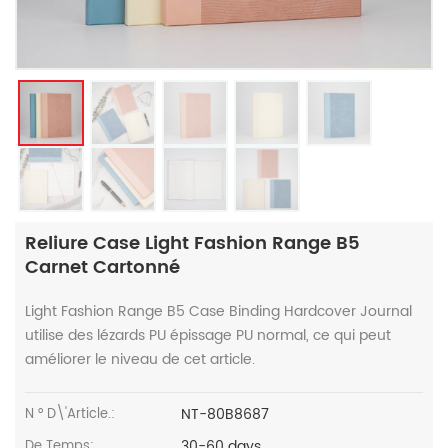
Reliure Case Light Fashion Range B5
Carnet Cartonné
Light Fashion Range B5 Case Binding Hardcover Journal
utilise des lézards PU épissage PU normal, ce qui peut
améliorer le niveau de cet article.
NT-80B8687
N ° D\'article.:
30-60 days
De Temps: