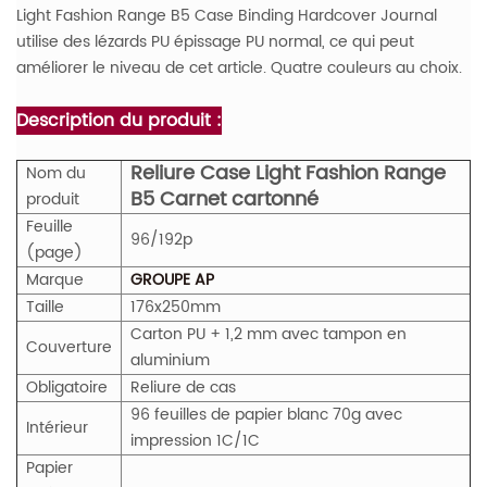
Light Fashion Range B5 Case Binding Hardcover Journal
utilise des lézards PU épissage PU normal, ce qui peut
améliorer le niveau de cet article. Quatre couleurs au choix.
Description du produit :
Reliure Case Light Fashion Range
Nom du
B5 Carnet cartonné
produit
Feuille
96/192p
(page)
Marque
GROUPE AP
Taille
176x250mm
Carton PU + 1,2 mm avec tampon en
Couverture
aluminium
Obligatoire
Reliure de cas
96 feuilles de papier blanc 70g avec
Intérieur
impression 1C/1C
Papier