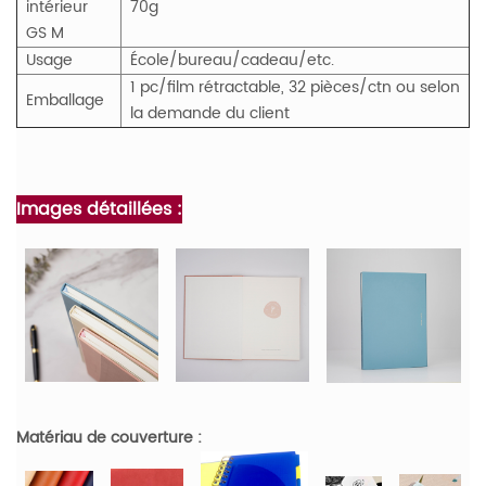
intérieur
70g
GS
M
Usage
École/bureau/cadeau/etc.
1 pc/film rétractable, 32 pièces/ctn ou selon
Emballage
la demande du client
Images détaillées :
Matériau de couverture :