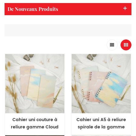
De Nouveaux Produits
Cahier uni couture à
Cahier uni A5 à reliure
reliure gamme Cloud
spirale de la gamme
Cloud