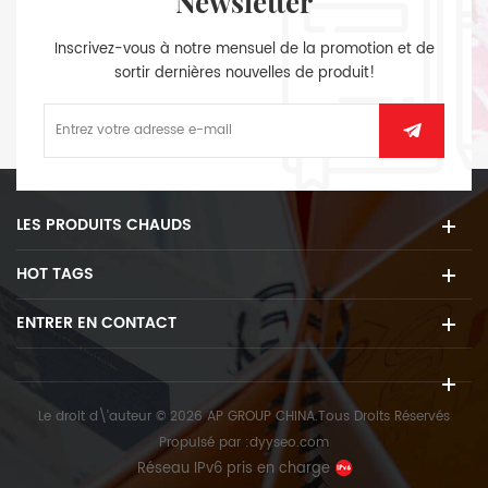
Newsletter
Inscrivez-vous à notre mensuel de la promotion et de
sortir dernières nouvelles de produit!
LES PRODUITS CHAUDS
HOT TAGS
ENTRER EN CONTACT
Le droit d\'auteur © 2026 AP GROUP CHINA.Tous Droits Réservés
Propulsé par :
dyyseo.com
Réseau IPv6 pris en charge