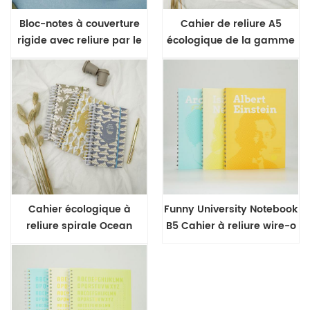
Bloc-notes à couverture
Cahier de reliure A5
rigide avec reliure par le
écologique de la gamme
haut Color Gradient Range
texture bois
Cahier écologique à
Funny University Notebook
reliure spirale Ocean
B5 Cahier à reliure wire-o
Range
semi-caché