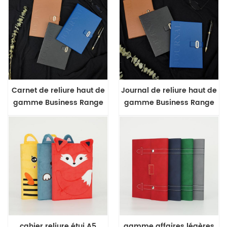
Carnet de reliure haut de
Journal de reliure haut de
gamme Business Range
gamme Business Range
A5
B6
cahier reliure étui A5
gamme affaires légères