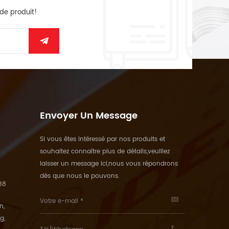
 de produit!
Envoyer Un Message
Si vous êtes intéressé par nos produits et
souhaitez connaître plus de détails,veuillez
laisser un message ici,nous vous répondrons
dès que nous le pouvons.
88
n,
g,