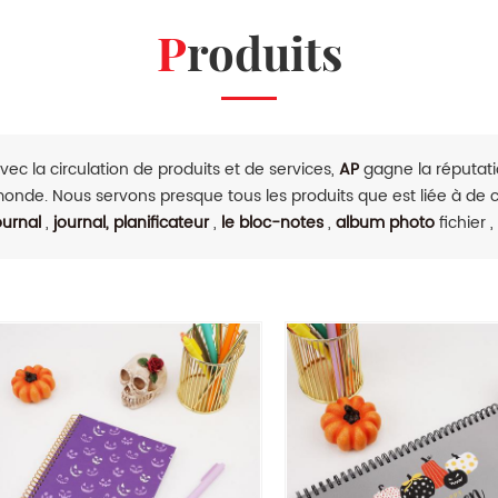
Produits
vec la circulation de produits et de services,
AP
gagne la réputatio
onde. Nous servons presque tous les produits que est liée à de
ournal
,
journal, planificateur
,
le bloc-notes
,
album photo
fichier ,