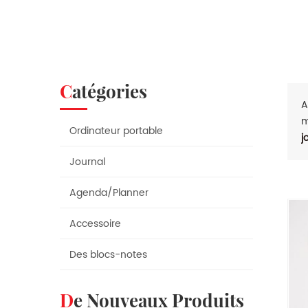
Catégories
A
m
Ordinateur portable
j
Journal
Agenda/Planner
Accessoire
Des blocs-notes
De Nouveaux Produits