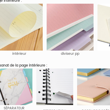
e intérieure :
intérieur
diviseur pp
isanat de la page intérieure :
SÉPARATEUR