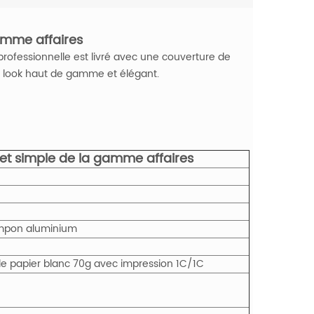
amme affaires
rofessionnelle est livré avec une couverture de
n look haut de gamme et élégant.
et simple de la gamme affaires
ampon aluminium
s de papier blanc 70g avec impression 1C/1C