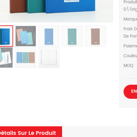
Produi
D\'Ori
Marqu
Frais 
De Por
Paiem
Couleu
MOQ:
EN
étails Sur Le Produit