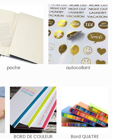
poche
autocollant
BORD DE COULEUR
Bord QUATRE