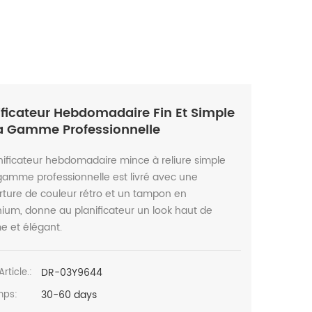
ificateur Hebdomadaire Fin Et Simple
a Gamme Professionnelle
nificateur hebdomadaire mince à reliure simple
gamme professionnelle est livré avec une
ture de couleur rétro et un tampon en
ium, donne au planificateur un look haut de
 et élégant.
DR-03Y9644
article.:
30-60 days
mps: