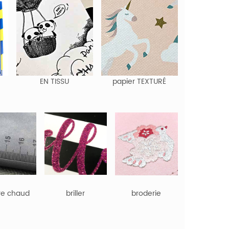
EN TISSU
papier TEXTURÉ
re chaud
briller
broderie