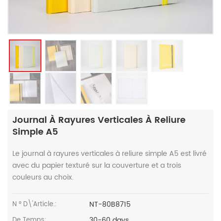
Journal À Rayures Verticales À Reliure
Simple A5
Le journal à rayures verticales à reliure simple A5 est livré
avec du papier texturé sur la couverture et a trois
couleurs au choix.
NT-80B8715
N ° D\'article.:
30-60 days
De Temps: