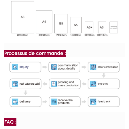
Processus de commande :
FAQ :