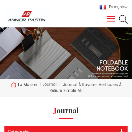
Français
Journal
La Maison
|
|
Journal À Rayures Verticales À
Reliure Simple A5
Journal
Catégories