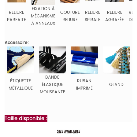
FIXATION À
RELIURE
COUTURE
RELIURE
RELIURE
REL
MÉCANISME
PARFAITE
RELIURE
SPIRALE
AGRAFÉE
DE 
À ANNEAUX
Accessoire:
BANDE
ÉTIQUETTE
RUBAN
ÉLASTIQUE
GLAND
MÉTALLIQUE
IMPRIMÉ
MOUSSANTE
Taille disponible :