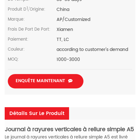
China
Produit D\'Origine:
AP/Customized
Marque:
Xiamen
Frais De Port De Port:
TT, LC
Paiement:
according to customer's demand
Couleur:
1000-3000
MOQ:
ENQUÊTE MAINTENANT
Détails Sur Le Produit
Journal à rayures verticales à reliure simple A5
Le journal à rayures verticales à reliure simple A5 est livré