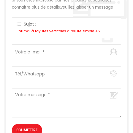
Si vous êtes intéressé par nos produits et souhaitez
connaître plus de détails,veuillez laisser un message
ici,nous vous répondrons dès que nous le pouvons.
Sujet :
Journal à rayures verticales à reliure simple A5