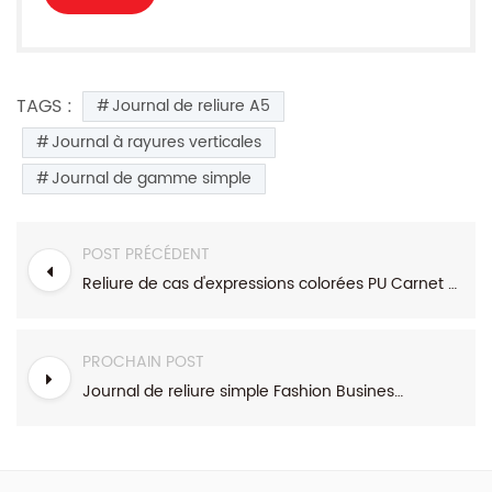
TAGS :
Journal de reliure A5
Journal à rayures verticales
Journal de gamme simple
POST PRÉCÉDENT
Reliure de cas d'expressions colorées PU Carnet cartonné
PROCHAIN POST
Journal de reliure simple Fashion Business Range Case Stripes