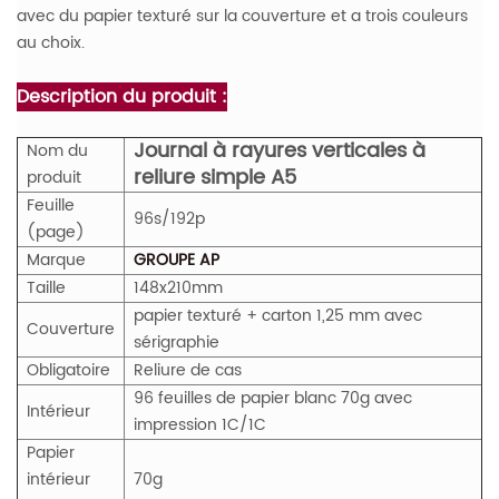
avec du papier texturé sur la couverture et a trois couleurs
au choix.
Description du produit :
Journal à rayures verticales à
Nom du
reliure simple A5
produit
Feuille
96s/192p
(page)
Marque
GROUPE AP
Taille
148x210mm
papier texturé + carton 1,25 mm avec
Couverture
sérigraphie
Obligatoire
Reliure de cas
96 feuilles de papier blanc 70g avec
Intérieur
impression 1C/1C
Papier
intérieur
70g