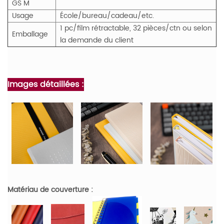
GS
M
Usage
École/bureau/cadeau/etc.
1 pc/film rétractable, 32 pièces/ctn ou selon
Emballage
la demande du client
Images détaillées :
Matériau de couverture :