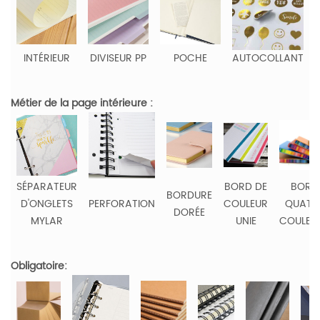
INTÉRIEUR
DIVISEUR PP
POCHE
AUTOCOLLANT
Métier de la page intérieure :
SÉPARATEUR
BORD DE
BORD
BORDURE
D'ONGLETS
PERFORATION
COULEUR
QUATR
DORÉE
MYLAR
UNIE
COULEU
Obligatoire: