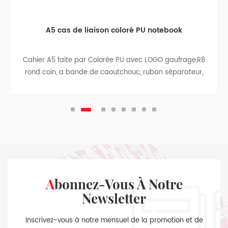
A5 cas de liaison coloré PU notebook
Cahier A5 faite par Colorée PU avec LOGO gaufrage,R8
rond coin, a bande de caoutchouc, ruban séparateur,
stylo, sac, sac de papier avec un chiffon côtés, à
l'intérieur de la couverture arrière, ruban pendentif.
Abonnez-Vous À Notre
Newsletter
Inscrivez-vous à notre mensuel de la promotion et de