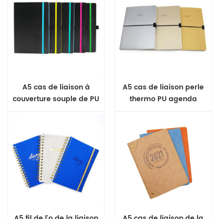
A5 cas de liaison à
A5 cas de liaison perle
couverture souple de PU
thermo PU agenda
journal
A5 fil de l'o de la liaison
A5 cas de liaison de la