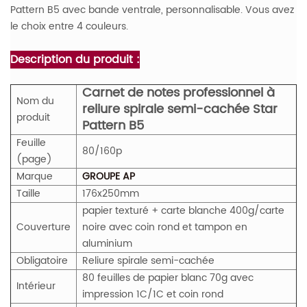
Pattern B5 avec bande ventrale, personnalisable. Vous avez
le choix entre 4 couleurs.
Description du produit :
Carnet de notes professionnel à
Nom du
reliure spirale semi-cachée Star
produit
Pattern B5
Feuille
80/160p
(page)
Marque
GROUPE AP
Taille
176x250mm
papier texturé + carte blanche 400g/carte
Couverture
noire avec coin rond et tampon en
aluminium
Obligatoire
Reliure spirale semi-cachée
80 feuilles de papier blanc 70g avec
Intérieur
impression 1C/1C et coin rond