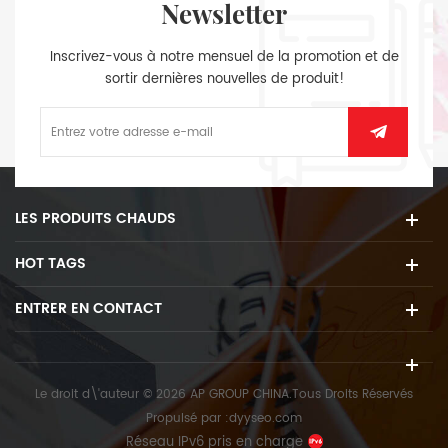
Newsletter
Inscrivez-vous à notre mensuel de la promotion et de
sortir dernières nouvelles de produit!
LES PRODUITS CHAUDS
HOT TAGS
ENTRER EN CONTACT
Le droit d\'auteur © 2026 AP GROUP CHINA.Tous Droits Réservés
Propulsé par :
dyyseo.com
Réseau IPv6 pris en charge