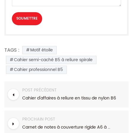
TAGS :
Motif étoile
Cahier semi-caché B5 à reliure spirale
Cahier professionnel B5
POST PRÉCÉDENT
Cahier d'affaires à reliure en tissu de nylon B6
PROCHAIN POST
Carnet de notes à couverture rigide A6 à couverture rigide de la gamme de fleurs végétales