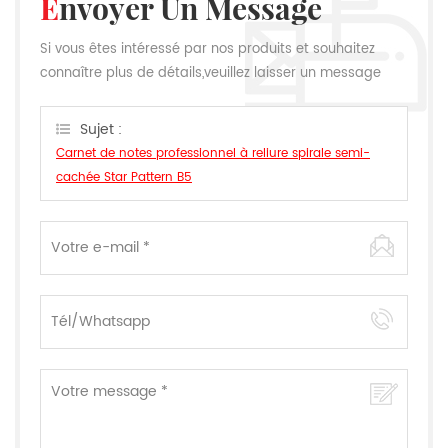
Envoyer Un Message
Si vous êtes intéressé par nos produits et souhaitez
connaître plus de détails,veuillez laisser un message
ici,nous vous répondrons dès que nous le pouvons.
Sujet :
Carnet de notes professionnel à reliure spirale semi-
cachée Star Pattern B5