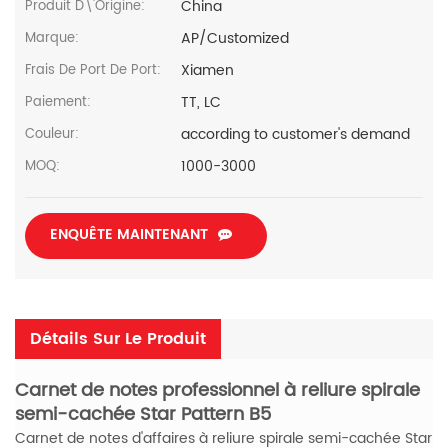
China
Produit D\'Origine:
AP/Customized
Marque:
Xiamen
Frais De Port De Port:
TT, LC
Paiement:
according to customer's demand
Couleur:
1000-3000
MOQ:
ENQUÊTE MAINTENANT
Détails Sur Le Produit
Carnet de notes professionnel à reliure spirale
semi-cachée Star Pattern B5
Carnet de notes d'affaires à reliure spirale semi-cachée Star