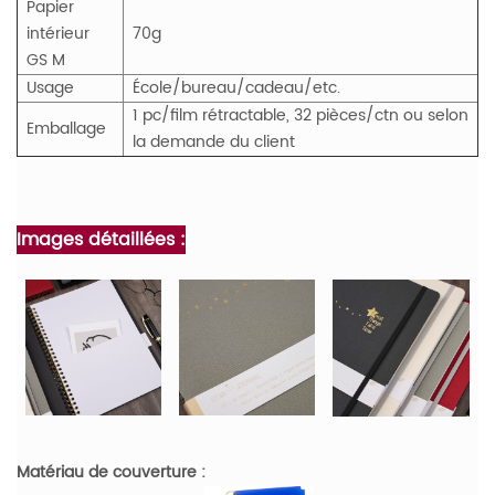
Papier
intérieur
70g
GS
M
Usage
École/bureau/cadeau/etc.
1 pc/film rétractable, 32 pièces/ctn ou selon
Emballage
la demande du client
Images détaillées :
Matériau de couverture :