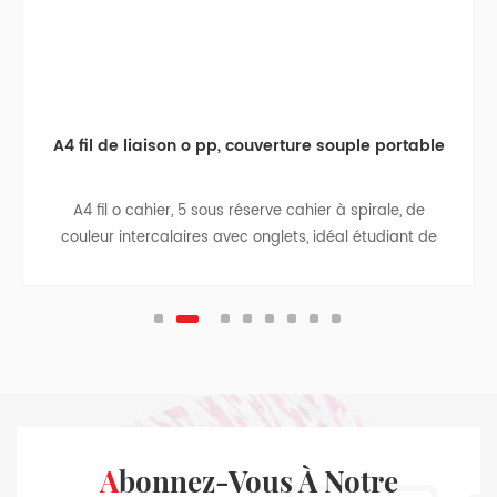
A4 fil de liaison o pp, couverture souple portable
A4 fil o cahier, 5 sous réserve cahier à spirale, de
couleur intercalaires avec onglets, idéal étudiant de
retourner à l'école de cadeaux d'affaires, ordinateur
portable, carnet de voyage, college teen revues.
Abonnez-Vous À Notre