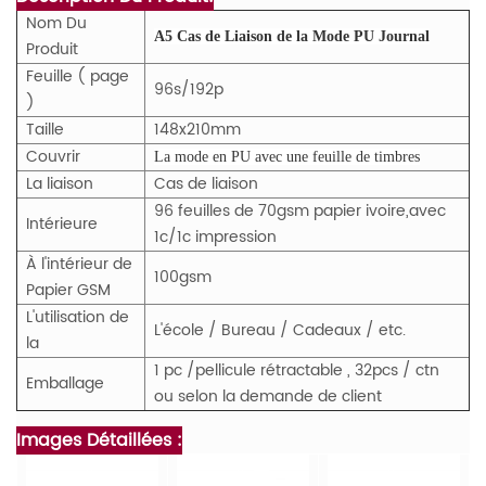
Nom Du
A5 Cas de Liaison de la Mode PU Journal
Produit
Feuille ( page
96s/192p
)
Taille
148x210mm
Couvrir
La mode en PU avec une feuille de timbres
La liaison
Cas de liaison
96 feuilles de 70gsm papier ivoire,avec
Intérieure
1c/1c impression
À l'intérieur de
100gsm
Papier GSM
L'utilisation de
L'école / Bureau / Cadeaux / etc.
la
1 pc /pellicule rétractable , 32pcs / ctn
Emballage
ou selon la demande de client
Images Détaillées :