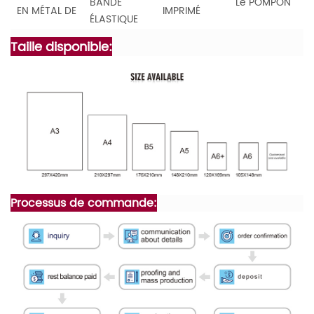
BANDE
Le POMPON
EN MÉTAL DE
IMPRIMÉ
ÉLASTIQUE
Taille disponible:
Processus de commande: