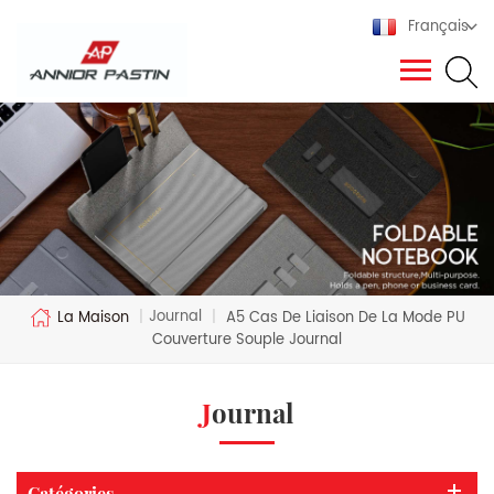
Français
Journal
La Maison
|
|
A5 Cas De Liaison De La Mode PU
Couverture Souple Journal
Journal
Catégories