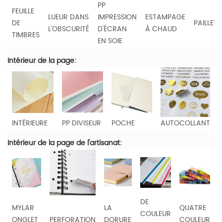
PP
FEUILLE
LUEUR DANS
IMPRESSION
ESTAMPAGE
DE
PAILLETT
L'OBSCURITÉ
D'ÉCRAN
À CHAUD
TIMBRES
EN SOIE
Intérieur de la page:
INTÉRIEURE
PP DIVISEUR
POCHE
AUTOCOLLANT
Intérieur de la page de l'artisanat:
DE
MYLAR
LA
QUATRE
COULEUR
ONGLET
PERFORATION
DORURE
COULEUR