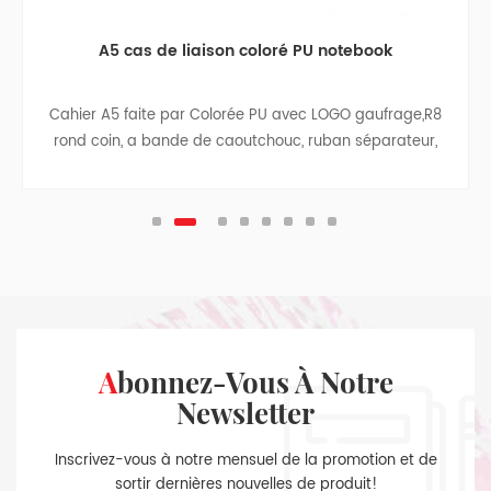
A5 cas de liaison coloré PU notebook
Cahier A5 faite par Colorée PU avec LOGO gaufrage,R8
rond coin, a bande de caoutchouc, ruban séparateur,
stylo, sac, sac de papier avec un chiffon côtés, à
l'intérieur de la couverture arrière, ruban pendentif.
Abonnez-Vous À Notre
Newsletter
Inscrivez-vous à notre mensuel de la promotion et de
sortir dernières nouvelles de produit!