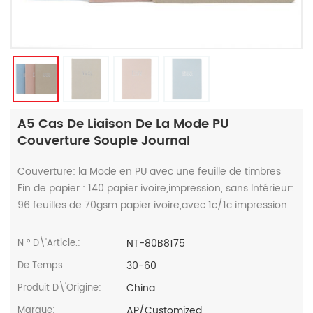
A5 Cas De Liaison De La Mode PU
Couverture Souple Journal
Couverture: la Mode en PU avec une feuille de timbres
Fin de papier : 140 papier ivoire,impression, sans Intérieur:
96 feuilles de 70gsm papier ivoire,avec 1c/1c impression
NT-80B8175
N ° D\'article.:
30-60
De Temps:
China
Produit D\'Origine:
AP/Customized
Marque: