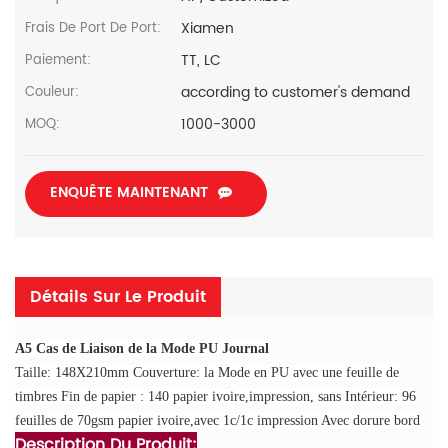
Xiamen
Frais De Port De Port:
TT, LC
Paiement:
according to customer's demand
Couleur:
1000-3000
MOQ:
ENQUÊTE MAINTENANT
Détails Sur Le Produit
A5 Cas de Liaison de la Mode PU Journal
Taille: 148X210mm Couverture: la Mode en PU avec une feuille de
timbres Fin de papier : 140 papier ivoire,impression, sans Intérieur: 96
feuilles de 70gsm papier ivoire,avec 1c/1c impression Avec dorure bord
Description Du Produit: