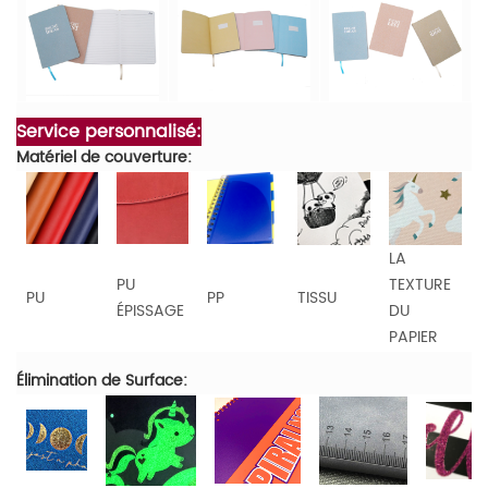
Service personnalisé:
Matériel de couverture:
LA
PU
TEXTURE
PU
PP
TISSU
ÉPISSAGE
DU
PAPIER
Élimination de Surface: