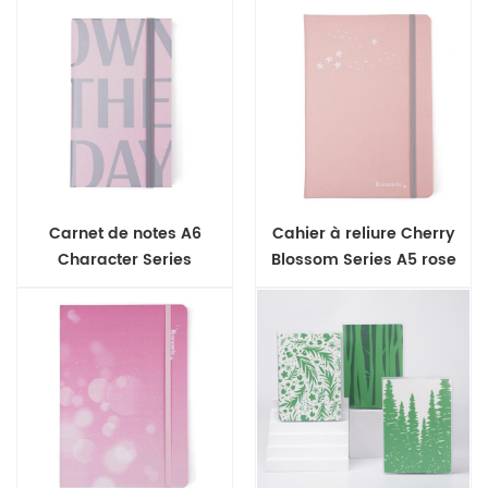
Carnet de notes A6
Cahier à reliure Cherry
Character Series
Blossom Series A5 rose
avec étui à étoiles