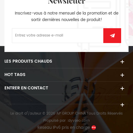
Newsletter
Inscrivez-vous à notre mensuel de la promotion et de
sortir dernières nouvelles de produit!
LES PRODUITS CHAUDS
HOT TAGS
ENTRER EN CONTACT
Le droit d\'auteur © 2026 AP GROUP CHINA.Tous Droits Réservés
Propulsé par :
dyyseo.com
Réseau IPv6 pris en charge