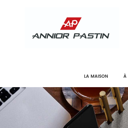
LA MAISON
À