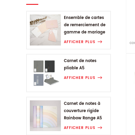
Ensemble de cartes
de remerciement de
gamme de mariage
AFFICHER PLUS
cou
le 
Carnet de notes
pliable A5
AFFICHER PLUS
Carnet de notes à
couverture rigide
Rainbow Range A5
AFFICHER PLUS