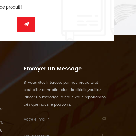
 de produit!
Envoyer Un Message
Si vous êtes intéressé par nos produits et
souhaitez connaître plus de détails,veuillez
laisser un message ici,nous vous répondrons
dès que nous le pouvons.
88
n,
g,